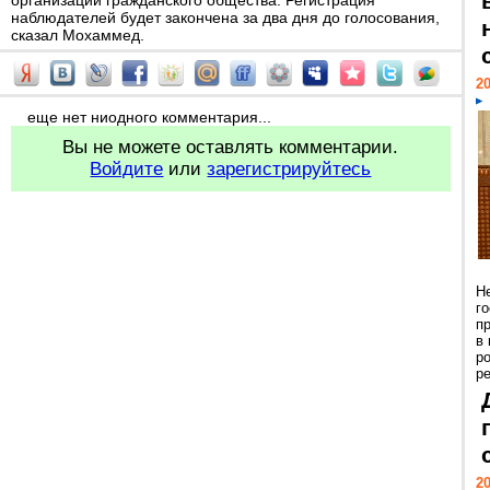
организаций гражданского общества. Регистрация
наблюдателей будет закончена за два дня до голосования,
сказал Мохаммед.
20
еще нет ниодного комментария...
Вы не можете оставлять комментарии.
Войдите
или
зарегистрируйтесь
Н
г
п
в
р
ре
20