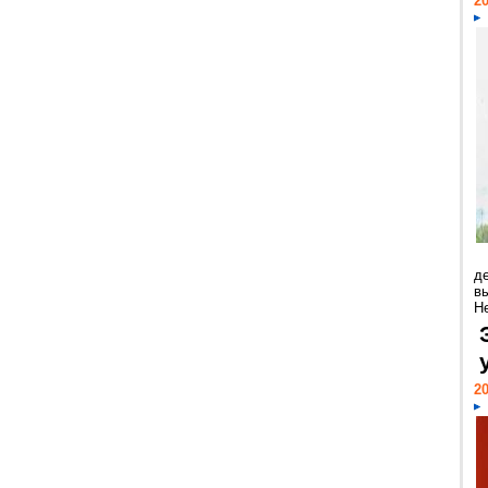
20
д
в
Н
20