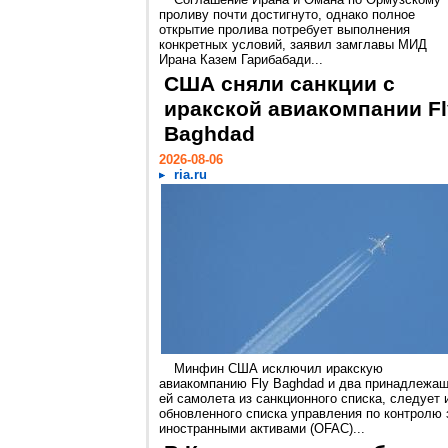
проливу почти достигнуто, однако полное
открытие пролива потребует выполнения
конкретных условий, заявил замглавы МИД
Ирана Казем Гарибабади...
США сняли санкции с
иракской авиакомпании Fl
Baghdad
2026-08-06
ria.ru
Минфин США исключил иракскую
авиакомпанию Fly Baghdad и два принадлежа
ей самолета из санкционного списка, следует 
обновленного списка управления по контролю 
иностранными активами (OFAC)...