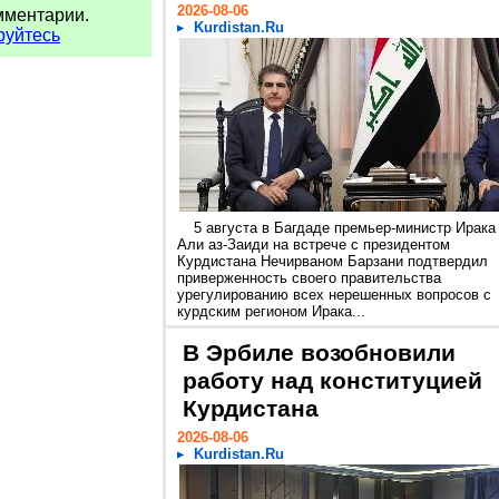
2026-08-06
мментарии.
Kurdistan.Ru
руйтесь
5 августа в Багдаде премьер-министр Ирака
Али аз-Заиди на встрече с президентом
Курдистана Нечирваном Барзани подтвердил
приверженность своего правительства
урегулированию всех нерешенных вопросов с
курдским регионом Ирака...
В Эрбиле возобновили
работу над конституцией
Курдистана
2026-08-06
Kurdistan.Ru