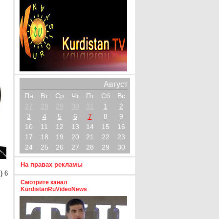
Август
Пн
Вт
Ср
Чт
Пт
Сб
Вс
27
28
29
30
31
1
2
3
4
5
6
7
8
9
10
11
12
13
14
15
16
17
18
19
20
21
22
23
24
25
26
27
28
29
30
На правах рекламы
) 6
Смотрите канал
KurdistanRuVideoNews