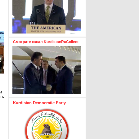
Смотрите канал KurdistanRuCollect
и
ть
Kurdistan Democratic Party