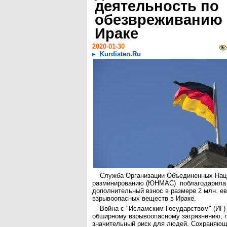
деятельность по
обезвреживанию 
Ираке
2020-01-30
Kurdistan.Ru
Служба Организации Объединенных Нац
разминированию (ЮНМАС) поблагодарила 
дополнительный взнос в размере 2 млн. е
взрывоопасных веществ в Ираке.
Война с "Исламским Государством" (ИГ) 
обширному взрывоопасному загрязнению,
значительный риск для людей. Сохраняющ