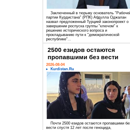
Заключенный в тюрьму основатель "Рабоче
партии Курдистана" (РПК) Абдулла Оджалан
назвал предложенный Турцией законопроект о
завершении роспуска группы "ключом" к
решению исторического вопроса и
прокладыванию пути к "демократической
республике"...
2500 езидов остаются
пропавшими без вести
2026-08-04
Kurdistan.Ru
Почти 2500 езидов остаются пропавшими бе
вести спустя 12 лет после геноцида,