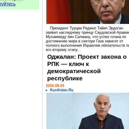
руйтесь
Президент Турции Реджеп Тайип Эрдоган
заявил наследному принцу Саудовской Арави
Мухаммеду бин Салману, что успех плана по
достижению мира в секторе Газа зависит от
полного выполнения Израилем обязательств п
его второму этапу...
Оджалан: Проект закона о
РПК — ключ к
демократической
республике
2026-08-04
Kurdistan.Ru