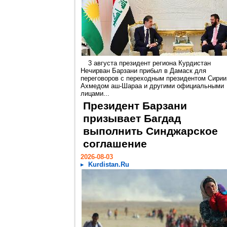
3 августа президент региона Курдистан
Нечирван Барзани прибыл в Дамаск для
переговоров с переходным президентом Сирии
Ахмедом аш-Шараа и другими официальными
лицами...
Президент Барзани
призывает Багдад
выполнить Синджарское
соглашение
2026-08-03
Kurdistan.Ru