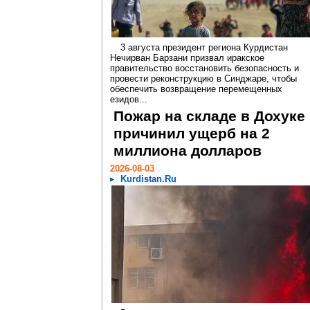
3 августа президент региона Курдистан
Нечирван Барзани призвал иракское
правительство восстановить безопасность и
провести реконструкцию в Синджаре, чтобы
обеспечить возвращение перемещенных
езидов...
Пожар на складе в Дохуке
причинил ущерб на 2
миллиона долларов
2026-08-03
Kurdistan.Ru