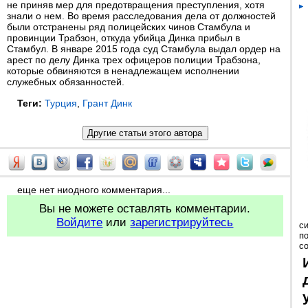
не приняв мер для предотвращения преступления, хотя
знали о нем. Во время расследования дела от должностей
были отстранены ряд полицейских чинов Стамбула и
провинции Трабзон, откуда убийца Динка прибыл в
Стамбул. В январе 2015 года суд Стамбула выдал ордер на
арест по делу Динка трех офицеров полиции Трабзона,
которые обвиняются в ненадлежащем исполнении
служебных обязанностей.
Теги:
Турция
,
Грант Динк
еще нет ниодного комментария...
Вы не можете оставлять комментарии.
Войдите
или
зарегистрируйтесь
с
п
с