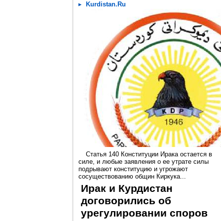
Kurdistan.Ru
Статья 140 Конституции Ирака остается в
силе, и любые заявления о ее утрате силы
подрывают конституцию и угрожают
сосуществованию общин Киркука...
Ирак и Курдистан
договорились об
урегулировании споров