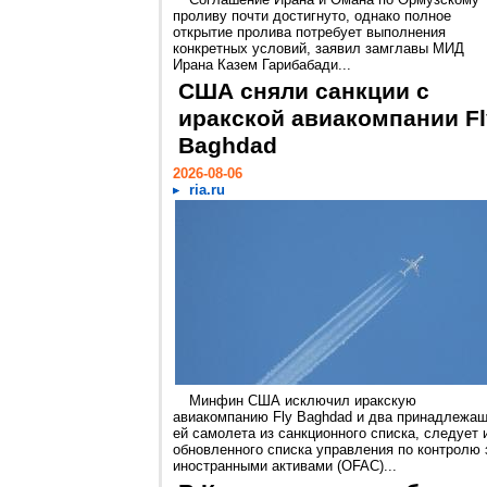
проливу почти достигнуто, однако полное
открытие пролива потребует выполнения
конкретных условий, заявил замглавы МИД
Ирана Казем Гарибабади...
США сняли санкции с
иракской авиакомпании Fl
Baghdad
2026-08-06
ria.ru
Минфин США исключил иракскую
авиакомпанию Fly Baghdad и два принадлежа
ей самолета из санкционного списка, следует 
обновленного списка управления по контролю 
иностранными активами (OFAC)...