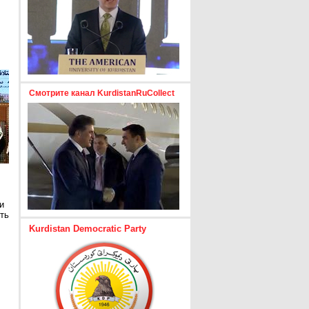
Смотрите канал KurdistanRuCollect
и
ть
Kurdistan Democratic Party