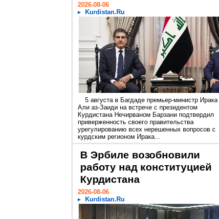
2026-08-06
Kurdistan.Ru
5 августа в Багдаде премьер-министр Ирака
Али аз-Заиди на встрече с президентом
Курдистана Нечирваном Барзани подтвердил
приверженность своего правительства
урегулированию всех нерешенных вопросов с
курдским регионом Ирака...
В Эрбиле возобновили
работу над конституцией
Курдистана
2026-08-06
Kurdistan.Ru