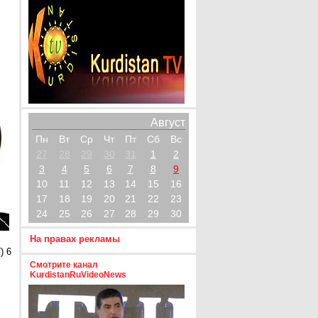
Август
Пн
Вт
Ср
Чт
Пт
Сб
Вс
27
28
29
30
31
1
2
3
4
5
6
7
8
9
10
11
12
13
14
15
16
17
18
19
20
21
22
23
24
25
26
27
28
29
30
На правах рекламы
) 6
Смотрите канал
KurdistanRuVideoNews