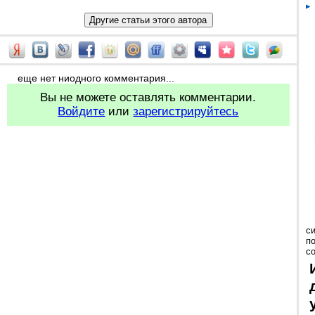
еще нет ниодного комментария...
Вы не можете оставлять комментарии.
Войдите
или
зарегистрируйтесь
с
п
с