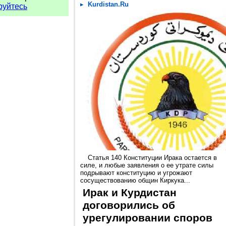
Kurdistan.Ru
руйтесь
Статья 140 Конституции Ирака остается в
силе, и любые заявления о ее утрате силы
подрывают конституцию и угрожают
сосуществованию общин Киркука...
Ирак и Курдистан
договорились об
урегулировании споров