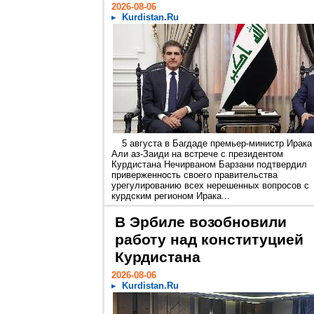
2026-08-06
Kurdistan.Ru
5 августа в Багдаде премьер-министр Ирака
Али аз-Заиди на встрече с президентом
Курдистана Нечирваном Барзани подтвердил
приверженность своего правительства
урегулированию всех нерешенных вопросов с
курдским регионом Ирака...
В Эрбиле возобновили
работу над конституцией
Курдистана
2026-08-06
Kurdistan.Ru