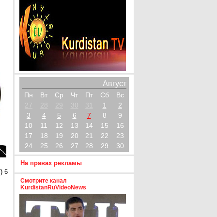
Август
Пн
Вт
Ср
Чт
Пт
Сб
Вс
27
28
29
30
31
1
2
3
4
5
6
7
8
9
10
11
12
13
14
15
16
17
18
19
20
21
22
23
24
25
26
27
28
29
30
На правах рекламы
) 6
Смотрите канал
KurdistanRuVideoNews