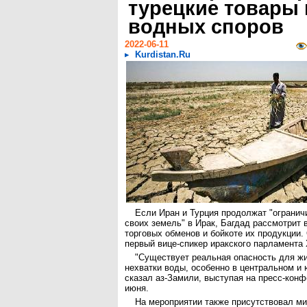
турецкие товары 
водных споров
2022-06-11
Kurdistan.Ru
Если Иран и Турция продолжат "ограничи
своих земель" в Ирак, Багдад рассмотрит 
торговых обменов и бойкоте их продукции.
первый вице-спикер иракского парламента
"Существует реальная опасность для жи
нехватки воды, особенно в центральном и
сказал аз-Замили, выступая на пресс-конфе
июня.
На мероприятии также присутствовал м