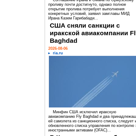
проливу почти достигнуто, однако полное
открытие пролива потребует выполнения
конкретных условий, заявил замглавы МИД
Ирана Казем Гарибабади...
США сняли санкции с
иракской авиакомпании Fl
Baghdad
2026-08-06
ria.ru
Минфин США исключил иракскую
авиакомпанию Fly Baghdad и два принадлежа
ей самолета из санкционного списка, следует 
обновленного списка управления по контролю 
иностранными активами (OFAC)...