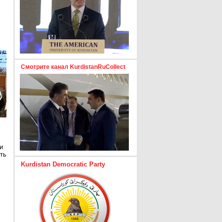
Смотрите канал KurdistanRuCollect
и
ть
Kurdistan Democratic Party