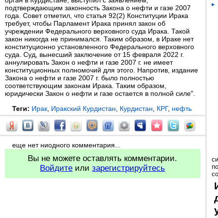
орган в Курдистане, выступил с заявлением,
подтверждающим законность Закона о нефти и газе 2007
года. Совет отметил, что статья 92(2) Конституции Ирака
требует, чтобы Парламент Ирака принял закон об
учреждении Федерального верховного суда Ирака. Такой
закон никогда не принимался. Таким образом, в Ираке нет
конституционно установленного Федерального верховного
суда. Суд, вынесший заключение от 15 февраля 2022 г.
аннулировать Закон о нефти и газе 2007 г. не имеет
конституционных полномочий для этого. Напротив, издание
Закона о нефти и газе 2007 г. было полностью
соответствующим законам Ирака. Таким образом,
юридически Закон о нефти и газе остается в полной силе".
Теги:
Ирак
,
Иракский Курдистан
,
Курдистан
,
КРГ
,
нефть
еще нет ниодного комментария...
Вы не можете оставлять комментарии.
с
п
Войдите
или
зарегистрируйтесь
с