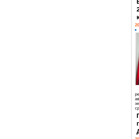
20
р
ав
з
с