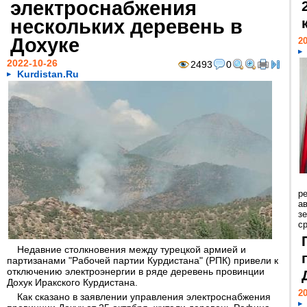
электроснабжения
нескольких деревень в
Дохуке
20
2022-10-26
2493
0
Kurdistan.Ru
р
ав
з
с
Недавние столкновения между турецкой армией и
партизанами "Рабочей партии Курдистана" (РПК) привели к
отключению электроэнергии в ряде деревень провинции
Дохук Иракского Курдистана.
20
Как сказано в заявлении управления электроснабжения