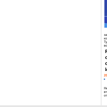
з
к
Т
во
20
Н
в
о