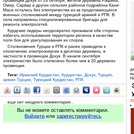
провинции Дохук от 25 октября, жители деревень Рафина,
Омер, Сарвар и других сельских районов подрайона Кани-
Маси остались без электричества из-за продолжающихся
военных столкновений между турецкой армией и РПК. В
села направлены специализированные бригады для
ремонта электросетей.
Курдские лидеры неоднократно призывали обе стороны
избегать использования территории региона в качестве
поля боя для урегулирования их споров.
Столкновения Турции и РПК и ранее приводили к
отключению электроэнергии в десятках деревень, в
частности в провинции Дохук. В начале сентября
электричество было отключено более чем в 20 деревнях
провинции.
д
в
Теги:
Иракский Курдистан
,
Курдистан
,
Дохук
,
Турция
,
Н
армия Турции
,
Турецкий Курдистан
,
РПК
20
еще нет ниодного комментария...
Вы не можете оставлять комментарии.
Войдите
или
зарегистрируйтесь