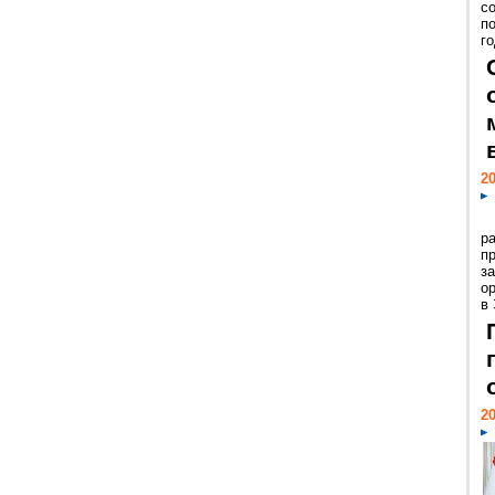
с
п
го
20
р
пр
з
о
в
20