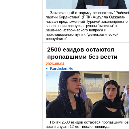
Заключенный в тюрьму основатель "Рабоче
партии Курдистана" (РПК) Абдулла Оджалан
назвал предложенный Турцией законопроект о
завершении роспуска группы "ключом" к
решению исторического вопроса и
прокладыванию пути к "демократической
республике"...
2500 езидов остаются
пропавшими без вести
2026-08-04
Kurdistan.Ru
Почти 2500 езидов остаются пропавшими бе
вести спустя 12 лет после геноцида,