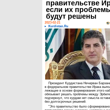
правительстве Ир
если их проблем
будут решены
2023-02-21
Kurdistan.Ru
Президент Курдистана Нечирван Барзан
в федеральном правительстве Ирака выпо
лежащее в основе формирования этого каб
обязывает решать проблемы между Эрбиле
подчеркнул, что курдам нет смысла остава
без долгосрочных решений.
"Это правительство было сформировано 