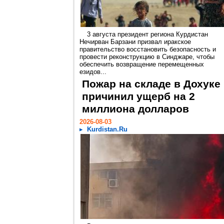
3 августа президент региона Курдистан
Нечирван Барзани призвал иракское
правительство восстановить безопасность и
провести реконструкцию в Синджаре, чтобы
обеспечить возвращение перемещенных
езидов...
Пожар на складе в Дохуке
причинил ущерб на 2
миллиона долларов
2026-08-03
Kurdistan.Ru