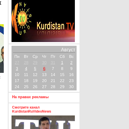
х
Август
Пн
Вт
Ср
Чт
Пт
Сб
Вс
27
28
29
30
31
1
2
3
4
5
6
7
8
9
10
11
12
13
14
15
16
х
17
18
19
20
21
22
23
24
25
26
27
28
29
30
На правах рекламы
Смотрите канал
KurdistanRuVideoNews