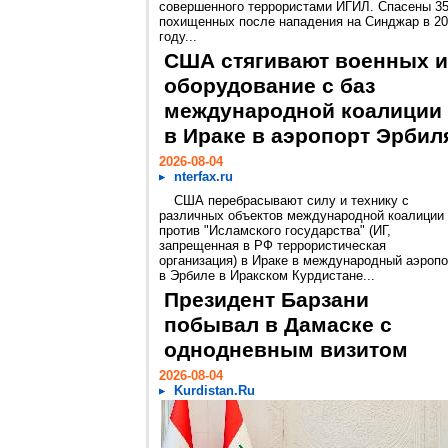
совершенного террористами ИГИЛ. Спасены 3
похищенных после нападения на Синджар в 2
году...
США стягивают военных и
оборудование с баз
международной коалиции
в Ираке в аэропорт Эрбил
2026-08-04
nterfax.ru
США перебрасывают силу и технику с
различных объектов международной коалиции
против "Исламского государства" (ИГ,
запрещенная в РФ террористическая
организация) в Ираке в международный аэропо
в Эрбиле в Иракском Курдистане...
Президент Барзани
побывал в Дамаске с
однодневным визитом
2026-08-04
Kurdistan.Ru