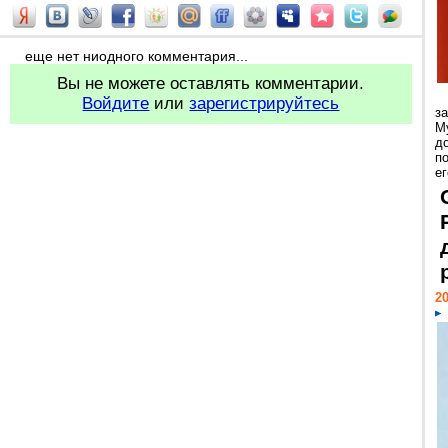
еще нет ниодного комментария...
Вы не можете оставлять комментарии.
Войдите
или
зарегистрируйтесь
з
М
д
п
ег
20