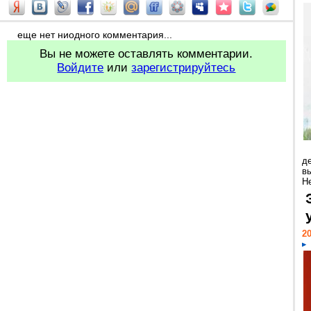
еще нет ниодного комментария...
Вы не можете оставлять комментарии.
Войдите
или
зарегистрируйтесь
д
в
Н
20