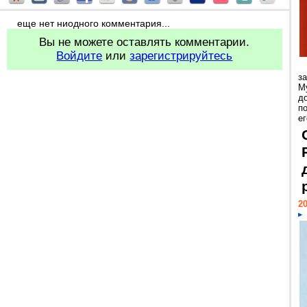
еще нет ниодного комментария...
Вы не можете оставлять комментарии.
Войдите
или
зарегистрируйтесь
з
М
д
п
ег
20