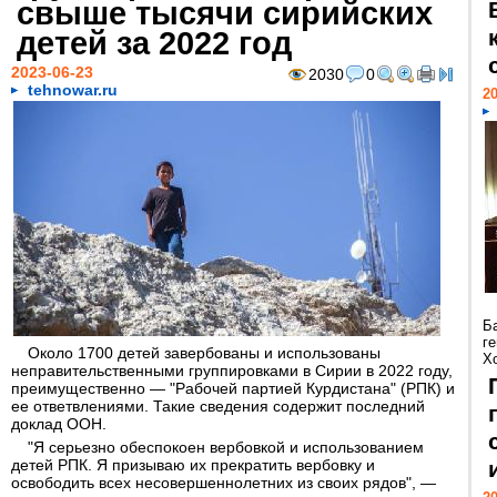
свыше тысячи сирийских
детей за 2022 год
2023-06-23
2030
0
tehnowar.ru
20
Б
г
Около 1700 детей завербованы и использованы
Х
неправительственными группировками в Сирии в 2022 году,
преимущественно — "Рабочей партией Курдистана" (РПК) и
ее ответвлениями. Такие сведения содержит последний
доклад ООН.
"Я серьезно обеспокоен вербовкой и использованием
детей РПК. Я призываю их прекратить вербовку и
освободить всех несовершеннолетних из своих рядов", —