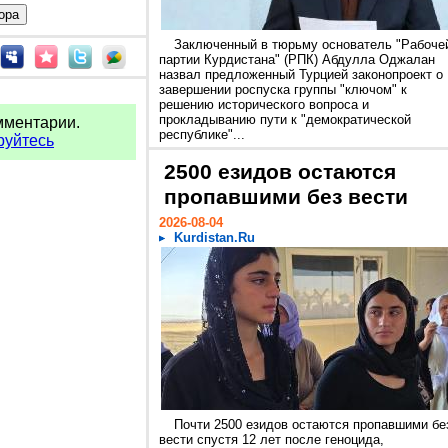
Заключенный в тюрьму основатель "Рабоче
партии Курдистана" (РПК) Абдулла Оджалан
назвал предложенный Турцией законопроект о
завершении роспуска группы "ключом" к
решению исторического вопроса и
прокладыванию пути к "демократической
мментарии.
республике"...
руйтесь
2500 езидов остаются
пропавшими без вести
2026-08-04
Kurdistan.Ru
Почти 2500 езидов остаются пропавшими бе
вести спустя 12 лет после геноцида,