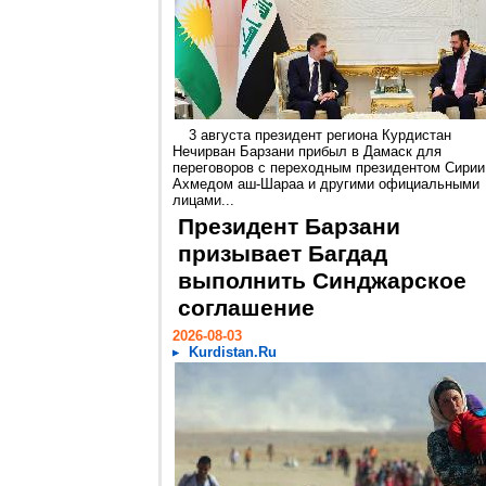
3 августа президент региона Курдистан
Нечирван Барзани прибыл в Дамаск для
переговоров с переходным президентом Сирии
Ахмедом аш-Шараа и другими официальными
лицами...
Президент Барзани
призывает Багдад
выполнить Синджарское
соглашение
2026-08-03
Kurdistan.Ru