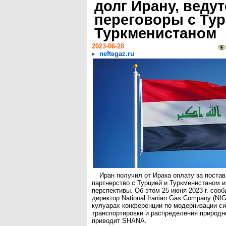
долг Ирану, ведут
переговоры с Тур
Туркменистаном
2023-06-28
neftegaz.ru
Иран получил от Ирака оплату за постав
партнерство с Турцией и Туркменистаном 
перспективы. Об этом 25 июня 2023 г. со
директор National Iranian Gas Company (NI
кулуарах конференции по модернизации с
транспортировки и распределения природно
приводит SHANA.