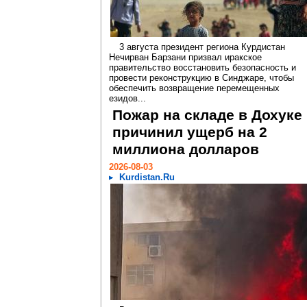
3 августа президент региона Курдистан
Нечирван Барзани призвал иракское
правительство восстановить безопасность и
провести реконструкцию в Синджаре, чтобы
обеспечить возвращение перемещенных
езидов...
Пожар на складе в Дохуке
причинил ущерб на 2
миллиона долларов
2026-08-03
Kurdistan.Ru