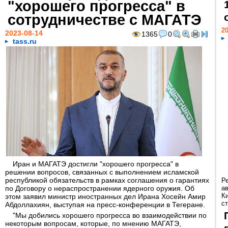
"хорошего прогресса" в
сотрудничестве с МАГАТЭ
20
2023-08-14
1365
0
tass.ru
Иран и МАГАТЭ достигли "хорошего прогресса" в
решении вопросов, связанных с выполнением исламской
республикой обязательств в рамках соглашения о гарантиях
Р
по Договору о нераспространении ядерного оружия. Об
а
К
этом заявил министр иностранных дел Ирана Хосейн Амир
ст
Абдоллахиян, выступая на пресс-конференции в Тегеране.
"Мы добились хорошего прогресса во взаимодействии по
некоторым вопросам, которые, по мнению МАГАТЭ,