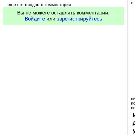
еще нет ниодного комментария...
Вы не можете оставлять комментарии.
Войдите
или
зарегистрируйтесь
с
п
с