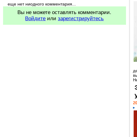
еще нет ниодного комментария...
Вы не можете оставлять комментарии.
Войдите
или
зарегистрируйтесь
д
в
Н
20