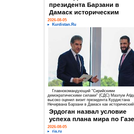
президента Барзани в
Дамаск историческим
2026-08-05
Kurdistan.Ru
Главнокомандующий "Сирийскими
демократическими силами" (СДС) Мазлум Абд
высоко оценил визит президента Курдистана
Нечирвана Барзани в Дамаск как исторический.
Эрдоган назвал условие
успеха плана мира по Газ
2026-08-05
ria.ru