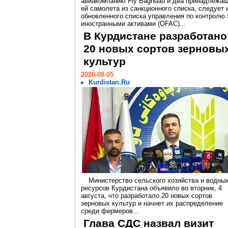
авиакомпанию Fly Baghdad и два принадлежа
ей самолета из санкционного списка, следует 
обновленного списка управления по контролю 
иностранными активами (OFAC)...
В Курдистане разработано
20 новых сортов зерновы
культур
2026-08-05
Kurdistan.Ru
Министерство сельского хозяйства и водны
ресурсов Курдистана объявило во вторник, 4
августа, что разработало 20 новых сортов
зерновых культур и начнет их распределение
среди фермеров...
Глава СДС назвал визит