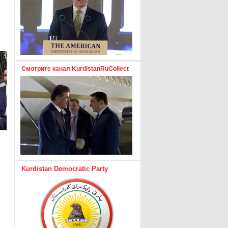
Смотрите канал KurdistanRuCollect
Kurdistan Democratic Party