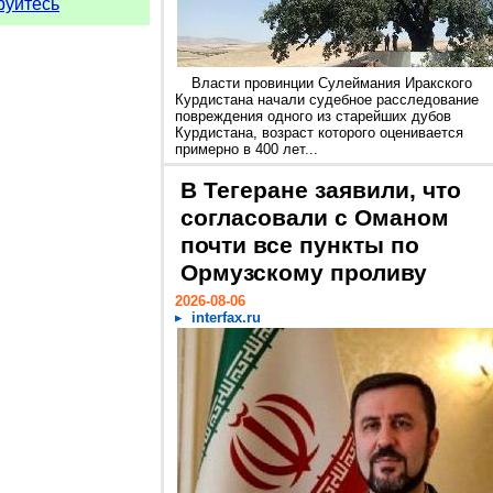
руйтесь
Власти провинции Сулеймания Иракского
Курдистана начали судебное расследование
повреждения одного из старейших дубов
Курдистана, возраст которого оценивается
примерно в 400 лет...
В Тегеране заявили, что
согласовали с Оманом
почти все пункты по
Ормузскому проливу
2026-08-06
interfax.ru