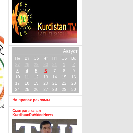
Август
Пн
Вт
Ср
Чт
Пт
Сб
Вс
27
28
29
30
31
1
2
3
4
5
6
7
8
9
10
11
12
13
14
15
16
17
18
19
20
21
22
23
24
25
26
27
28
29
30
На правах рекламы
Смотрите канал
KurdistanRuVideoNews