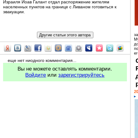
Израиля Йоав Галант отдал распоряжение жителям
населенных пунктов на границе с Ливаном готовиться к
эвакуации.
з
М
д
п
ег
еще нет ниодного комментария...
Вы не можете оставлять комментарии.
Войдите
или
зарегистрируйтесь
20