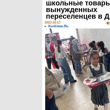
школьные товары
вынужденных
переселенцев в Д
2023-10-17
Kurdistan.Ru