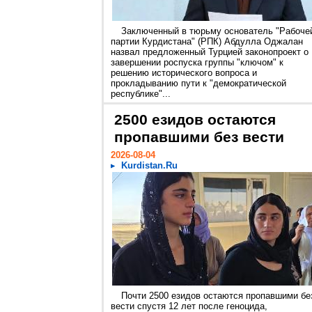
Заключенный в тюрьму основатель "Рабоче
партии Курдистана" (РПК) Абдулла Оджалан
назвал предложенный Турцией законопроект о
завершении роспуска группы "ключом" к
решению исторического вопроса и
прокладыванию пути к "демократической
республике"...
2500 езидов остаются
пропавшими без вести
2026-08-04
Kurdistan.Ru
Почти 2500 езидов остаются пропавшими бе
вести спустя 12 лет после геноцида,