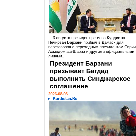
3 августа президент региона Курдистан
Нечирван Барзани прибыл в Дамаск для
переговоров с переходным президентом Сирии
Ахмедом аш-Шараа и другими официальными
лицами...
Президент Барзани
призывает Багдад
выполнить Синджарское
соглашение
2026-08-03
Kurdistan.Ru