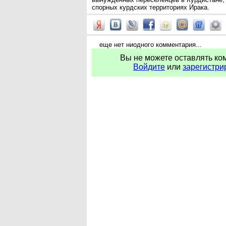
спорных курдских территориях Ирака.
еще нет ниодного комментария...
Вы не можете оставлять ко
Войдите
или
зарегистри