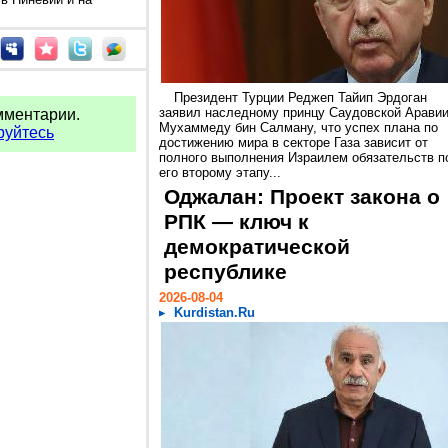
Президент Турции Реджеп Тайип Эрдоган
заявил наследному принцу Саудовской Арави
мментарии.
Мухаммеду бин Салману, что успех плана по
руйтесь
достижению мира в секторе Газа зависит от
полного выполнения Израилем обязательств п
его второму этапу...
Оджалан: Проект закона о
РПК — ключ к
демократической
республике
2026-08-04
Kurdistan.Ru