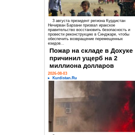
3 августа президент региона Курдистан
Нечирван Барзани призвал иракское
правительство восстановить безопасность и
провести реконструкцию в Синджаре, чтобы
обеспечить возвращение перемещенных
езидов...
Пожар на складе в Дохуке
причинил ущерб на 2
миллиона долларов
2026-08-03
Kurdistan.Ru