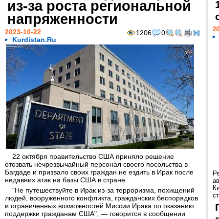
из-за роста региональной
напряженности
20
2023-10-22
1206
0
Kurdistan.Ru
22 октября правительство США приняло решение
отозвать нечрезвычайный персонал своего посольства в
Багдаде и призвало своих граждан не ездить в Ирак после
Р
недавних атак на базы США в стране.
а
К
"Не путешествуйте в Ирак из-за терроризма, похищений
ст
людей, вооруженного конфликта, гражданских беспорядков
и ограниченных возможностей Миссии Ирака по оказанию
поддержки гражданам США", — говорится в сообщении