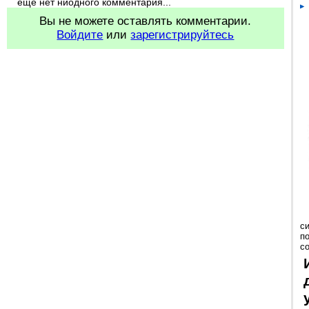
еще нет ниодного комментария...
Вы не можете оставлять комментарии.
Войдите
или
зарегистрируйтесь
с
п
с