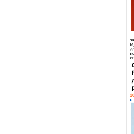
з
М
д
п
ег
20