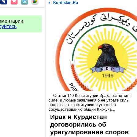
Kurdistan.Ru
мментарии.
руйтесь
Статья 140 Конституции Ирака остается в
силе, и любые заявления о ее утрате силы
подрывают конституцию и угрожают
сосуществованию общин Киркука...
Ирак и Курдистан
договорились об
урегулировании споров