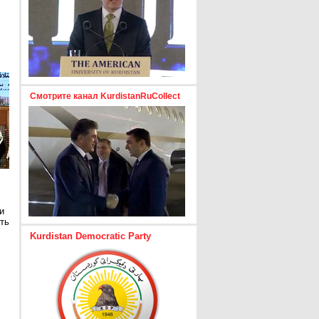
Смотрите канал KurdistanRuCollect
и
ть
Kurdistan Democratic Party