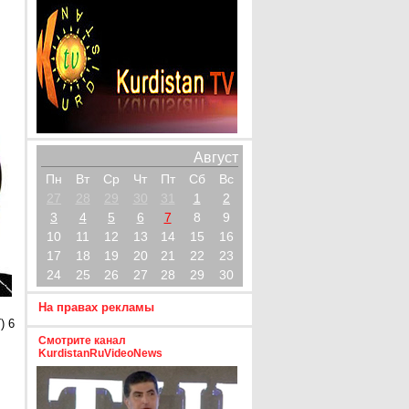
Август
Пн
Вт
Ср
Чт
Пт
Сб
Вс
27
28
29
30
31
1
2
3
4
5
6
7
8
9
10
11
12
13
14
15
16
17
18
19
20
21
22
23
24
25
26
27
28
29
30
На правах рекламы
) 6
Смотрите канал
KurdistanRuVideoNews