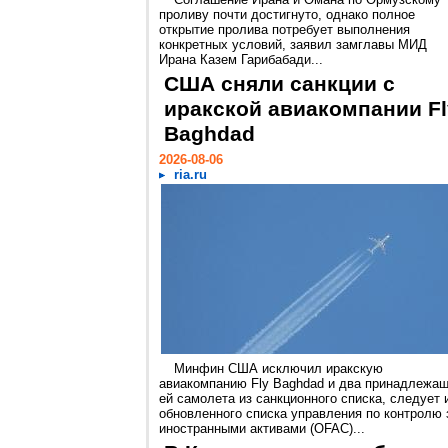
проливу почти достигнуто, однако полное
открытие пролива потребует выполнения
конкретных условий, заявил замглавы МИД
Ирана Казем Гарибабади...
США сняли санкции с
иракской авиакомпании Fl
Baghdad
2026-08-06
ria.ru
Минфин США исключил иракскую
авиакомпанию Fly Baghdad и два принадлежа
ей самолета из санкционного списка, следует 
обновленного списка управления по контролю 
иностранными активами (OFAC)...