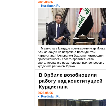
2026-08-06
Kurdistan.Ru
5 августа в Багдаде премьер-министр Ирака
Али аз-Заиди на встрече с президентом
Курдистана Нечирваном Барзани подтвердил
приверженность своего правительства
урегулированию всех нерешенных вопросов с
курдским регионом Ирака...
В Эрбиле возобновили
работу над конституцией
Курдистана
2026-08-06
Kurdistan.Ru