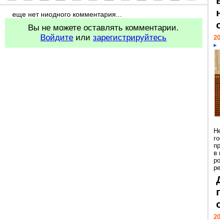
еще нет ниодного комментария...
Вы не можете оставлять комментарии.
Войдите
или
зарегистрируйтесь
20
Н
г
п
в
р
ре
20