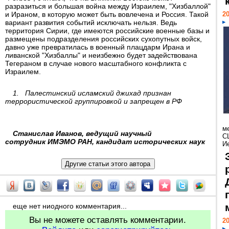
разразиться и большая война между Израилем, "Хизбаллой"
и Ираном, в которую может быть вовлечена и Россия. Такой
20
вариант развития событий исключать нельзя. Ведь
территория Сирии, где имеются российские военные базы и
размещены подразделения российских сухопутных войск,
давно уже превратилась в военный плацдарм Ирана и
ливанской "Хизбаллы" и неизбежно будет задействована
Тегераном в случае нового масштабного конфликта с
Израилем.
1. Палестинский исламский джихад признан
террористической группировкой и запрещен в РФ
м
Станислав Иванов, ведущий научный
С
сотрудник ИМЭМО РАН, кандидат исторических наук
И
еще нет ниодного комментария...
Вы не можете оставлять комментарии.
20