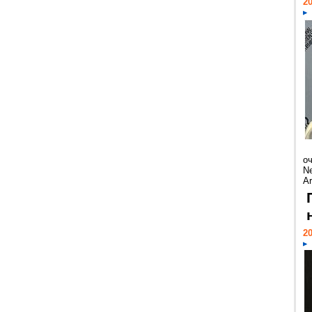
20
о
Ne
Ar
20