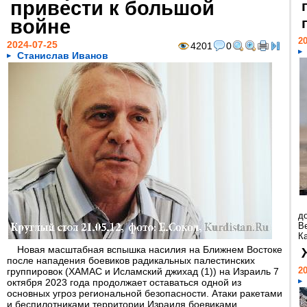
привести к большой
войне
20
2024-07-25
4201
0
Станислав Иванов
д
В
Ка
Новая масштабная вспышка насилия на Ближнем Востоке
после нападения боевиков радикальных палестинских
20
группировок (ХАМАС и Исламский джихад (1)) на Израиль 7
октября 2023 года продолжает оставаться одной из
основных угроз региональной безопасности. Атаки ракетами
и беспилотниками территории Израиля боевиками