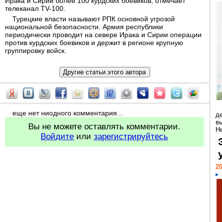
Ирака и Сирии более 100 курдских боевиков, отмечает
телеканал TV-100.
Турецкие власти называют РПК основной угрозой
национальной безопасности. Армия республики
периодически проводит на севере Ирака и Сирии операции
против курдских боевиков и держит в регионе крупную
группировку войск.
еще нет ниодного комментария...
д
в
Вы не можете оставлять комментарии.
Н
Войдите
или
зарегистрируйтесь
20