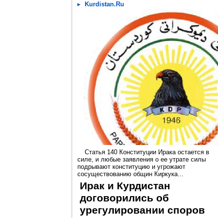
Kurdistan.Ru
Статья 140 Конституции Ирака остается в
силе, и любые заявления о ее утрате силы
подрывают конституцию и угрожают
сосуществованию общин Киркука...
Ирак и Курдистан
договорились об
урегулировании споров