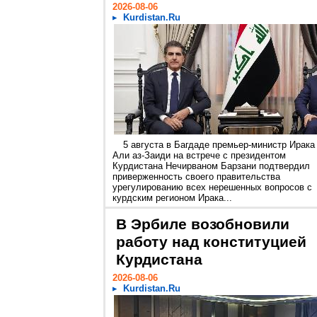
2026-08-06
Kurdistan.Ru
5 августа в Багдаде премьер-министр Ирака
Али аз-Заиди на встрече с президентом
Курдистана Нечирваном Барзани подтвердил
приверженность своего правительства
урегулированию всех нерешенных вопросов с
курдским регионом Ирака...
В Эрбиле возобновили
работу над конституцией
Курдистана
2026-08-06
Kurdistan.Ru