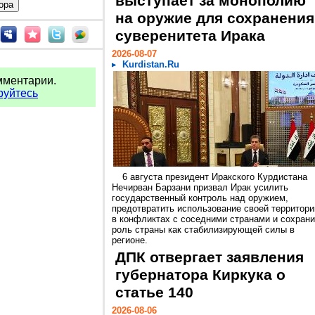
выступает за монополию
на оружие для сохранения
суверенитета Ирака
2026-08-07
Kurdistan.Ru
мментарии.
руйтесь
6 августа президент Иракского Курдистана
Нечирван Барзани призвал Ирак усилить
государственный контроль над оружием,
предотвратить использование своей территори
в конфликтах с соседними странами и сохрани
роль страны как стабилизирующей силы в
регионе.
ДПК отвергает заявления
губернатора Киркука о
статье 140
2026-08-06