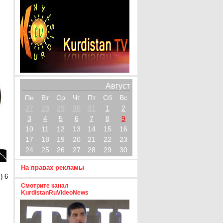
Август
Пн
Вт
Ср
Чт
Пт
Сб
Вс
27
28
29
30
31
1
2
3
4
5
6
7
8
9
10
11
12
13
14
15
16
17
18
19
20
21
22
23
24
25
26
27
28
29
30
На правах рекламы
) 6
Смотрите канал
KurdistanRuVideoNews