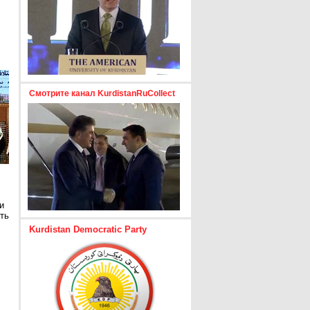
Смотрите канал KurdistanRuCollect
и
ть
Kurdistan Democratic Party