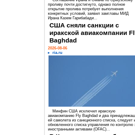
проливу почти достигнуто, однако полное
открытие пролива потребует выполнения
конкретных условий, заявил замглавы МИД
Ирана Казем Гарибабади...
США сняли санкции с
иракской авиакомпании Fl
Baghdad
2026-08-06
ria.ru
Минфин США исключил иракскую
авиакомпанию Fly Baghdad и два принадлежа
ей самолета из санкционного списка, следует 
обновленного списка управления по контролю 
иностранными активами (OFAC)...