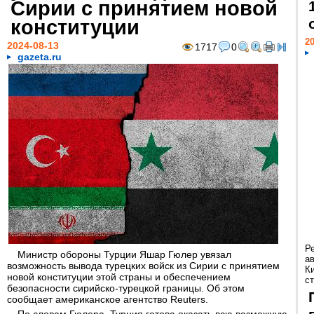
Сирии с принятием новой
конституции
20
2024-08-13
1717
0
gazeta.ru
Р
Министр обороны Турции Яшар Гюлер увязал
а
возможность вывода турецких войск из Сирии с принятием
К
новой конституции этой страны и обеспечением
ст
безопасности сирийско-турецкой границы. Об этом
сообщает американское агентство Reuters.