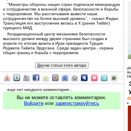
"Министры обороны наших стран подписали меморандум
о сотрудничестве в военной сфере, безопасности и борьбы
с терроризмом. Мы рассчитываем вывести наше
сотрудничество на более высокий уровень", - сказал Фидан.
Трансляция его выступления велась в X (ранее Twitter)
турецкого МИД.
Координационный центр механизма безопасности
высокого уровня между двумя странами был создан в
апреле по итогам визита в Ирак президента Турции
Реджепа Тайипа Эрдогана. Среди задач центра - охрана
общих границ и борьба с терроризмом.
д
в
Н
еще нет ниодного комментария...
Вы не можете оставлять комментарии.
20
Войдите
или
зарегистрируйтесь