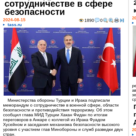
сотрудничестве в сфере
безопасности
20
2024-08-15
1890
0
tass.ru
р
ав
з
с
Министерства обороны Турции и Ирака подписали
меморандум о сотрудничестве в военной сфере, области
безопасности и противодействия терроризму. Об этом
сообщил глава МИД Турции Хакан Фидан по итогам
переговоров в Анкаре с коллегой из Ирака Фуадом
Хусейном и заседания механизма безопасности высокого
уровня с участием глав Минобороны и служб разведки двух
20
стран.