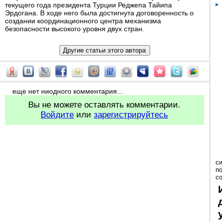
текущего года президента Турции Реджепа Тайипа
Эрдогана. В ходе него была достигнута договоренность о
создании координационного центра механизма
безопасности высокого уровня двух стран.
еще нет ниодного комментария...
Вы не можете оставлять комментарии.
Войдите
или
зарегистрируйтесь
с
п
с