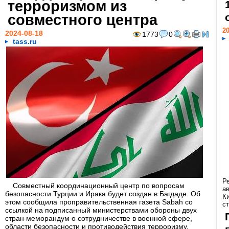
терроризмом из
совместного центра
20
2024-08-18
1773
0
tass.ru
Р
Совместный координационный центр по вопросам
а
безопасности Турции и Ирака будет создан в Багдаде. Об
К
этом сообщила проправительственная газета Sabah со
ст
ссылкой на подписанный министерствами обороны двух
стран меморандум о сотрудничестве в военной сфере,
области безопасности и противодействия терроризму.