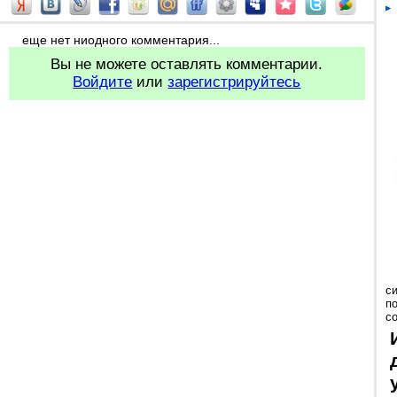
еще нет ниодного комментария...
Вы не можете оставлять комментарии.
Войдите
или
зарегистрируйтесь
с
п
с