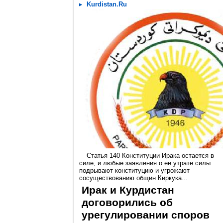
Kurdistan.Ru
Статья 140 Конституции Ирака остается в
силе, и любые заявления о ее утрате силы
подрывают конституцию и угрожают
сосуществованию общин Киркука...
Ирак и Курдистан
договорились об
урегулировании споров