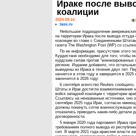
Ираке после выв
коалиции
2024-09-16
tass.ru
Небольшое подразделение американских
на территории Ирака после вывода оттуда
коалиции во главе с Соединенными Штата
газета The Washington Post (WP) со ссылко
По ее информации, присутствие этого п
Курдистане необходимо для того, чтобы о
курдским силам против "военизированных 
регионе. Издание добавило, что остальные
выведены из Ирака в течение двух лет. Пе
начнется в этом году и завершится в 2025 
закончится в 2026 году.
6 сентября агентство Reuters сообщило
Штаты и Ирак достигли взаимопонимания 
войск западной коалиции с территории ара
Ссылаясь на неназванные источники, оно о
сентябрю 2025 года Ирак, согласно имею
должны покинуть сотни военнослужащих к
отказались приводить какие-либо детали д
договоренности.
5 января 2020 года парламент Ирака пр
требованием полного вывода из республик
сил. В марте 2021 года иракские власти за