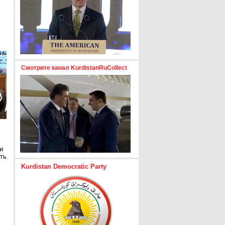
Смотрите канал KurdistanRuCollect
и
ть
Kurdistan Democratic Party