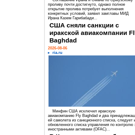
проливу почти достигнуто, однако полное
открытие пролива потребует выполнения
конкретных условий, заявил замглавы МИД
Ирана Казем Гарибабади...
США сняли санкции с
иракской авиакомпании Fl
Baghdad
2026-08-06
ria.ru
Минфин США исключил иракскую
авиакомпанию Fly Baghdad и два принадлежа
ей самолета из санкционного списка, следует 
обновленного списка управления по контролю 
иностранными активами (OFAC)...