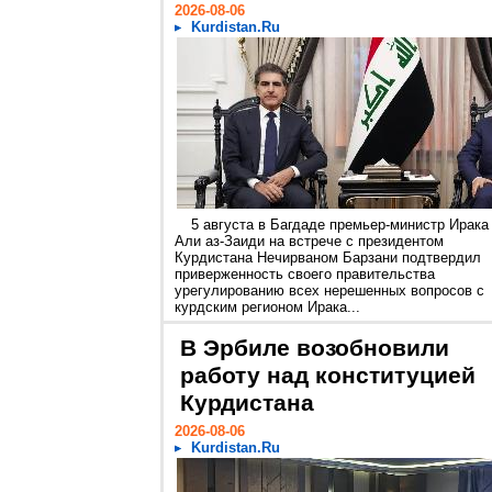
2026-08-06
Kurdistan.Ru
5 августа в Багдаде премьер-министр Ирака
Али аз-Заиди на встрече с президентом
Курдистана Нечирваном Барзани подтвердил
приверженность своего правительства
урегулированию всех нерешенных вопросов с
курдским регионом Ирака...
В Эрбиле возобновили
работу над конституцией
Курдистана
2026-08-06
Kurdistan.Ru