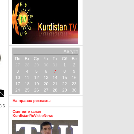
Август
Пн
Вт
Ср
Чт
Пт
Сб
Вс
27
28
29
30
31
1
2
3
4
5
6
7
8
9
10
11
12
13
14
15
16
17
18
19
20
21
22
23
24
25
26
27
28
29
30
На правах рекламы
) 6
Смотрите канал
KurdistanRuVideoNews