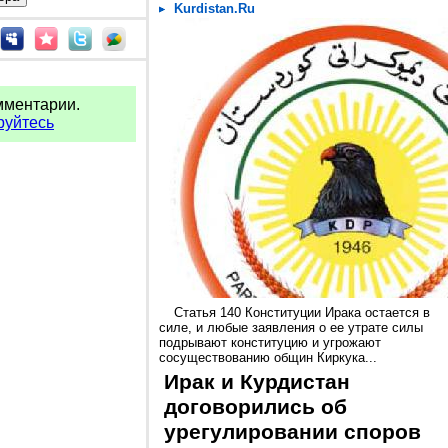
Kurdistan.Ru
мментарии.
руйтесь
Статья 140 Конституции Ирака остается в
силе, и любые заявления о ее утрате силы
подрывают конституцию и угрожают
сосуществованию общин Киркука...
Ирак и Курдистан
договорились об
урегулировании споров