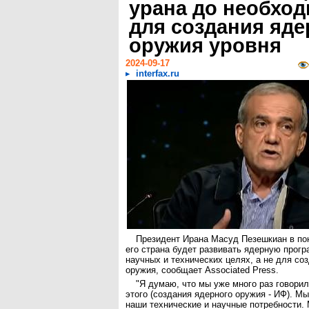
урана до необхо
для создания яде
оружия уровня
2024-09-17
interfax.ru
Президент Ирана Масуд Пезешкиан в пон
его страна будет развивать ядерную прогр
научных и технических целях, а не для со
оружия, сообщает Associated Press.
"Я думаю, что мы уже много раз говорил
этого (создания ядерного оружия - ИФ). М
наши технические и научные потребности.