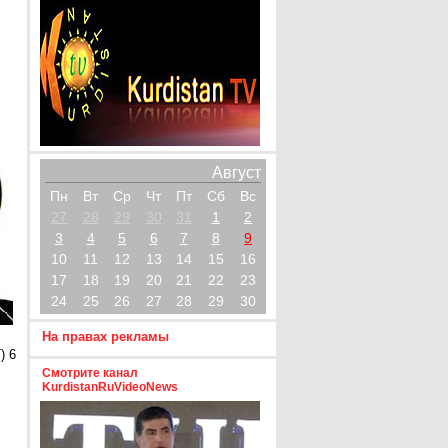
Август
Пн
Вт
Ср
Чт
Пт
Сб
Вс
27
28
29
30
31
1
2
3
4
5
6
7
8
9
10
11
12
13
14
15
16
17
18
19
20
21
22
23
24
25
26
27
28
29
30
На правах рекламы
) 6
Смотрите канал
KurdistanRuVideoNews