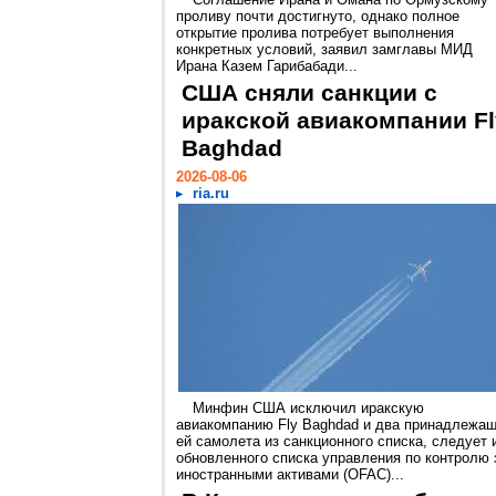
проливу почти достигнуто, однако полное
открытие пролива потребует выполнения
конкретных условий, заявил замглавы МИД
Ирана Казем Гарибабади...
США сняли санкции с
иракской авиакомпании Fl
Baghdad
2026-08-06
ria.ru
Минфин США исключил иракскую
авиакомпанию Fly Baghdad и два принадлежа
ей самолета из санкционного списка, следует 
обновленного списка управления по контролю 
иностранными активами (OFAC)...