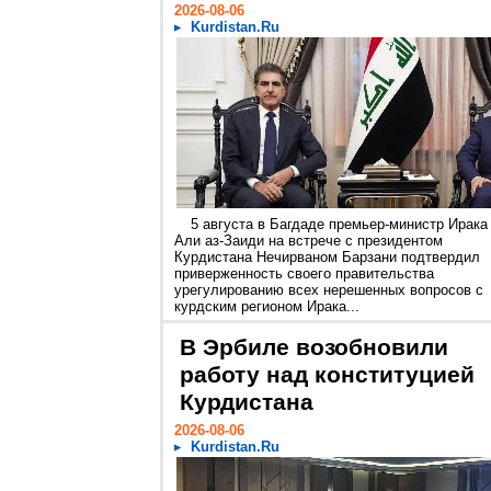
2026-08-06
Kurdistan.Ru
5 августа в Багдаде премьер-министр Ирака
Али аз-Заиди на встрече с президентом
Курдистана Нечирваном Барзани подтвердил
приверженность своего правительства
урегулированию всех нерешенных вопросов с
курдским регионом Ирака...
В Эрбиле возобновили
работу над конституцией
Курдистана
2026-08-06
Kurdistan.Ru