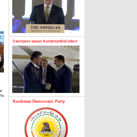
Смотрите канал KurdistanRuCollect
и
ть
Kurdistan Democratic Party