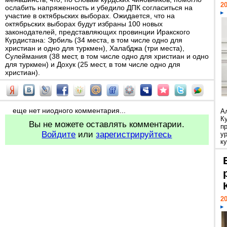
20
ослабить напряженность и убедило ДПК согласиться на
участие в октябрьских выборах. Ожидается, что на
октябрьских выборах будут избраны 100 новых
законодателей, представляющих провинции Иракского
Курдистана: Эрбиль (34 места, в том числе одно для
христиан и одно для туркмен), Халабджа (три места),
Сулеймания (38 мест, в том числе одно для христиан и одно
для туркмен) и Дохук (25 мест, в том числе одно для
христиан).
еще нет ниодного комментария...
А
К
Вы не можете оставлять комментарии.
п
Войдите
или
зарегистрируйтесь
у
ку
20