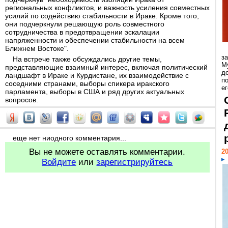
региональных конфликтов, и важность усиления совместных
усилий по содействию стабильности в Ираке. Кроме того,
они подчеркнули решающую роль совместного
сотрудничества в предотвращении эскалации
напряженности и обеспечении стабильности на всем
Ближнем Востоке".
з
На встрече также обсуждались другие темы,
М
представляющие взаимный интерес, включая политический
д
ландшафт в Ираке и Курдистане, их взаимодействие с
п
соседними странами, выборы спикера иракского
ег
парламента, выборы в США и ряд других актуальных
вопросов.
еще нет ниодного комментария...
Вы не можете оставлять комментарии.
20
Войдите
или
зарегистрируйтесь