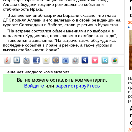
Аллави обсудили текущие региональные события и
стабильность Ирака.
В заявлении штаб-квартиры Барзани сказано, что глава
ДПК принял Аллави и его делегацию в своей резиденции на
20
курорте Салахаддин в Эрбиле, столице региона Курдистан.
"На встрече состоялся обмен мнениями по выборам в
парламент Курдистана, прошедшим в октябре этого года",
— говорится в заявлении. "На встрече также обсуждались
последние события в Ираке и регионе, а также угрозы и
вызовы стабильности Ирака".
еще нет ниодного комментария...
Н
Вы не можете оставлять комментарии.
г
Войдите
или
зарегистрируйтесь
п
в
р
ре
20