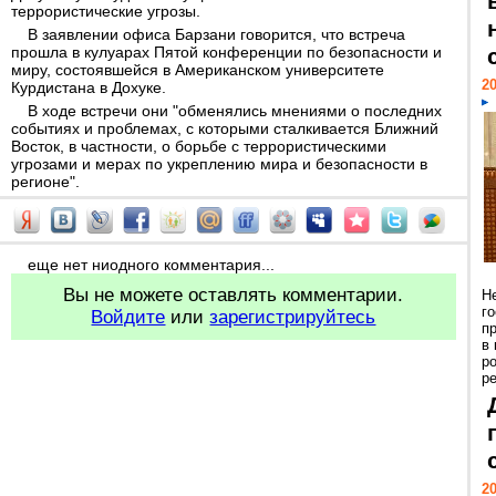
террористические угрозы.
В заявлении офиса Барзани говорится, что встреча
прошла в кулуарах Пятой конференции по безопасности и
миру, состоявшейся в Американском университете
20
Курдистана в Дохуке.
В ходе встречи они "обменялись мнениями о последних
событиях и проблемах, с которыми сталкивается Ближний
Восток, в частности, о борьбе с террористическими
угрозами и мерах по укреплению мира и безопасности в
регионе".
еще нет ниодного комментария...
Вы не можете оставлять комментарии.
Н
г
Войдите
или
зарегистрируйтесь
п
в
р
ре
20