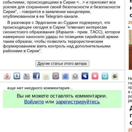
событиями, происходящими в Сирии <...> и приложит все
усилия для сохранения своей безопасности и безопасности
Сирии", - говорится в заявлении канцелярии,
опубликованном в ее Telegram-канале.
В разговоре с Эрдоганом ас-Судани подчеркнул, что
20
происходящее сегодня в Сирии "отвечает интересам
сионистского образования (Израиля - прим. ТАСС), которое
намеренно наносило удары по позициям сирийской армии
таким образом, чтобы позволить террористическим
формированием взять контроль над дополнительными
районами в Сирии".
Н
г
п
еще нет ниодного комментария...
в
Вы не можете оставлять комментарии.
р
ре
Войдите
или
зарегистрируйтесь
20