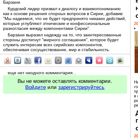
Барзани.
Курдский лидер призвал к диалогу и взаимопониманию
как к основе решения спорных вопросов в Сирии, добавив:
"Мы надеемся, что не будет предпринято никаких действий,
которые углубляют этнические и конфессиональные
20
разногласия между компонентами Сирии".
Барзани выразил надежду на то, что заинтересованные
стороны достигнут "мирного соглашения", которое будет
служить интересам всех сирийских компонентов,
обеспечивая сосуществование, мир и стабильность.
еще нет ниодного комментария...
Вы не можете оставлять комментарии.
Н
Войдите
или
зарегистрируйтесь
г
п
в
р
ре
20