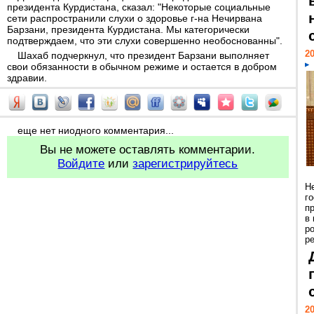
президента Курдистана, сказал: "Некоторые социальные
сети распространили слухи о здоровье г-на Нечирвана
Барзани, президента Курдистана. Мы категорически
подтверждаем, что эти слухи совершенно необоснованны".
20
Шахаб подчеркнул, что президент Барзани выполняет
свои обязанности в обычном режиме и остается в добром
здравии.
еще нет ниодного комментария...
Вы не можете оставлять комментарии.
Войдите
или
зарегистрируйтесь
Н
г
п
в
р
ре
20