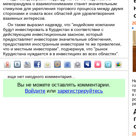
меморандума о взаимопонимании станет значительным
стимулом для укрепления торгового процесса между двумя
сторонами и охвата всех областей для удовлетворения
взаимных интересов.
20
Он также выразил надежду, что "индийские компании
будут инвестировать в Курдистан в соответствии с
действующим инвестиционным законом, который
предоставляет инвесторам значительные облегчения,
предоставляя иностранным инвесторам те же привилегии,
что и местным инвесторам", подчеркнув, что "рынок
Курдистана нуждается в в инвестициях во всех областях".
еще нет ниодного комментария...
Н
Вы не можете оставлять комментарии.
г
п
Войдите
или
зарегистрируйтесь
в
р
ре
20