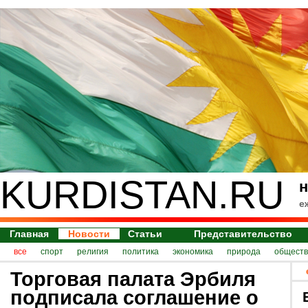
KURDISTAN.RU
н
е
Главная
Новости
Статьи
Представительство
все
спорт
религия
политика
экономика
природа
обществ
Торговая палата Эрбиля
подписала соглашение о