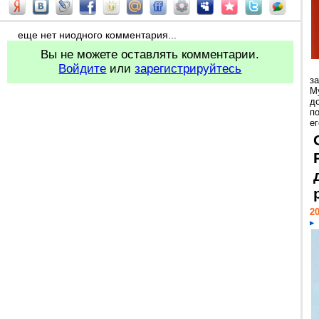
еще нет ниодного комментария...
Вы не можете оставлять комментарии.
Войдите
или
зарегистрируйтесь
з
М
д
п
ег
20