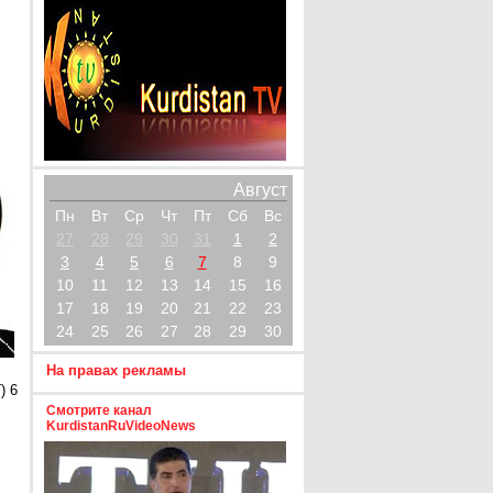
Август
Пн
Вт
Ср
Чт
Пт
Сб
Вс
27
28
29
30
31
1
2
3
4
5
6
7
8
9
10
11
12
13
14
15
16
17
18
19
20
21
22
23
24
25
26
27
28
29
30
На правах рекламы
) 6
Смотрите канал
KurdistanRuVideoNews