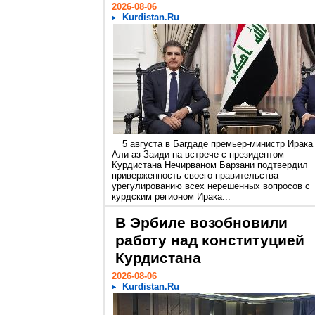
2026-08-06
Kurdistan.Ru
5 августа в Багдаде премьер-министр Ирака
Али аз-Заиди на встрече с президентом
Курдистана Нечирваном Барзани подтвердил
приверженность своего правительства
урегулированию всех нерешенных вопросов с
курдским регионом Ирака...
В Эрбиле возобновили
работу над конституцией
Курдистана
2026-08-06
Kurdistan.Ru