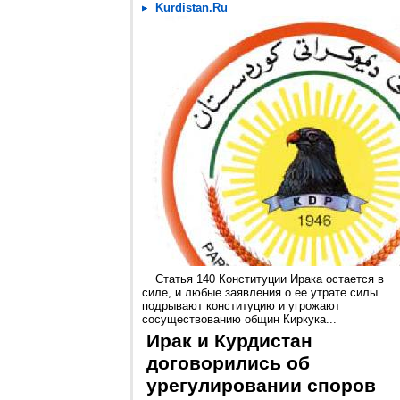
Kurdistan.Ru
Статья 140 Конституции Ирака остается в
силе, и любые заявления о ее утрате силы
подрывают конституцию и угрожают
сосуществованию общин Киркука...
Ирак и Курдистан
договорились об
урегулировании споров