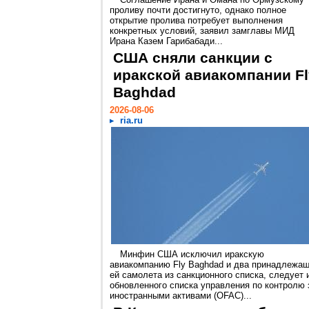
проливу почти достигнуто, однако полное
открытие пролива потребует выполнения
конкретных условий, заявил замглавы МИД
Ирана Казем Гарибабади...
США сняли санкции с
иракской авиакомпании Fl
Baghdad
2026-08-06
ria.ru
Минфин США исключил иракскую
авиакомпанию Fly Baghdad и два принадлежа
ей самолета из санкционного списка, следует 
обновленного списка управления по контролю 
иностранными активами (OFAC)...