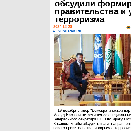
обсудили форми
правительства и 
терроризма
2024-12-20
Kurdistan.Ru
19 декабря лидер "Демократической пар
Масуд Барзани встретился со специальны
Генерального секретаря ООН по Ираку Мо
Хасаном, чтобы обсудить шаги, направле
нового правительства, и борьбу с террори