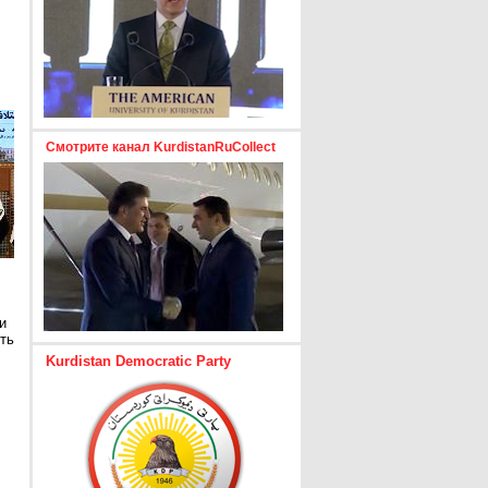
Смотрите канал KurdistanRuCollect
и
ть
Kurdistan Democratic Party