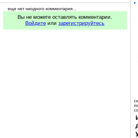
еще нет ниодного комментария...
Вы не можете оставлять комментарии.
Войдите
или
зарегистрируйтесь
с
п
с