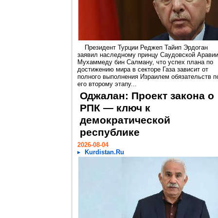
Президент Турции Реджеп Тайип Эрдоган
заявил наследному принцу Саудовской Арави
Мухаммеду бин Салману, что успех плана по
достижению мира в секторе Газа зависит от
полного выполнения Израилем обязательств п
его второму этапу...
Оджалан: Проект закона о
РПК — ключ к
демократической
республике
2026-08-04
Kurdistan.Ru