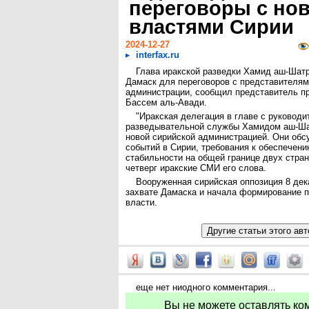
переговоры с но
властями Сирии
2024-12-27
interfax.ru
Глава иракской разведки Хамид аш-Шатр
Дамаск для переговоров с представителям
администрации, сообщил представитель п
Бассем аль-Авади.
"Иракская делегация в главе с руковод
разведывательной службы Хамидом аш-Ша
новой сирийской администрацией. Они обс
событий в Сирии, требования к обеспечени
стабильности на общей границе двух стран"
четверг иракские СМИ его слова.
Вооруженная сирийская оппозиция 8 дек
захвате Дамаска и начала формирование 
власти.
еще нет ниодного комментария...
Вы не можете оставлять ко