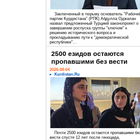
Заключенный в тюрьму основатель "Рабоче
партии Курдистана" (РПК) Абдулла Оджалан
назвал предложенный Турцией законопроект о
завершении роспуска группы "ключом" к
решению исторического вопроса и
прокладыванию пути к "демократической
республике"...
2500 езидов остаются
пропавшими без вести
2026-08-04
Kurdistan.Ru
Почти 2500 езидов остаются пропавшими бе
вести спустя 12 лет после геноцида,