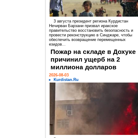
3 августа президент региона Курдистан
Нечирван Барзани призвал иракское
правительство восстановить безопасность и
провести реконструкцию в Синджаре, чтобы
обеспечить возвращение перемещенных
езидов...
Пожар на складе в Дохуке
причинил ущерб на 2
миллиона долларов
2026-08-03
Kurdistan.Ru