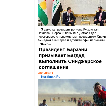
3 августа президент региона Курдистан
Нечирван Барзани прибыл в Дамаск для
переговоров с переходным президентом Сирии
Ахмедом аш-Шараа и другими официальными
лицами...
Президент Барзани
призывает Багдад
выполнить Синджарское
соглашение
2026-08-03
Kurdistan.Ru