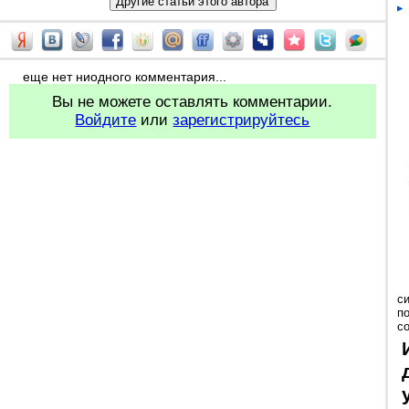
еще нет ниодного комментария...
Вы не можете оставлять комментарии.
Войдите
или
зарегистрируйтесь
с
п
с