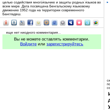
целью содействия многоязычию и защиты родных языков во
всем мире. Дата посвящена Бенгальскому языковому
движению 1952 года на территории современного
Бангладеш.
еще нет ниодного комментария...
Вы не можете оставлять комментарии.
Войдите
или
зарегистрируйтесь
с
п
с