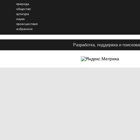
природа
общество
культура
наука
происшествия
избранное
Разработка, поддержка и поискова